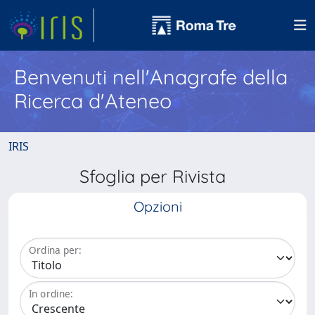
Benvenuti nell'Anagrafe della
Ricerca d'Ateneo
IRIS
Sfoglia per Rivista
Opzioni
Ordina per:
In ordine: