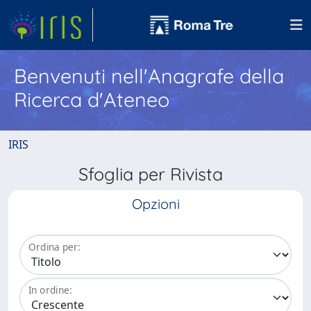
Benvenuti nell'Anagrafe della
Ricerca d'Ateneo
IRIS
Sfoglia per Rivista
Opzioni
Ordina per:
In ordine: