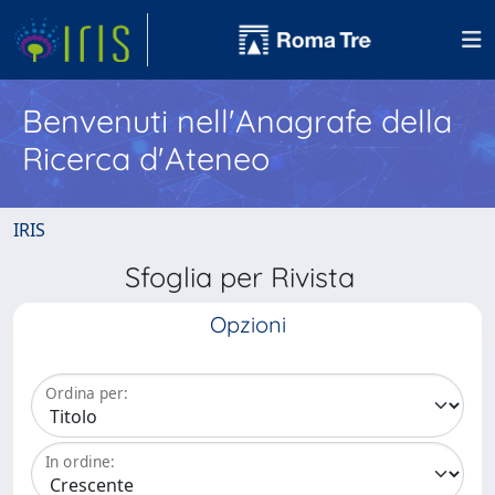
Benvenuti nell'Anagrafe della
Ricerca d'Ateneo
IRIS
Sfoglia per Rivista
Opzioni
Ordina per:
In ordine: