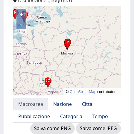
Distribuzione geografica
+
–
©
OpenStreetMap
contributors.
Macroarea
Nazione
Città
Pubblicazione
Categoria
Tempo
Salva come PNG
Salva come JPEG