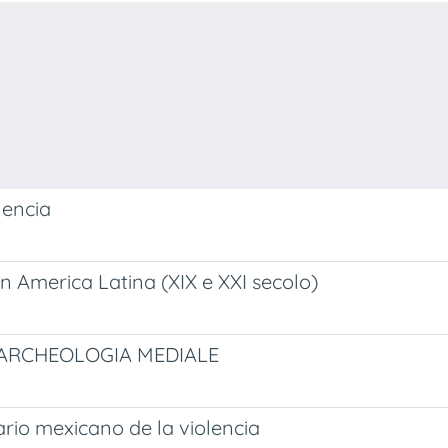
lencia
in America Latina (XIX e XXI secolo)
, ARCHEOLOGIA MEDIALE
ario mexicano de la violencia