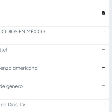
ICIDIOS EN MÉXICO
tel
scienza americana
 de género
en Dios T.V.