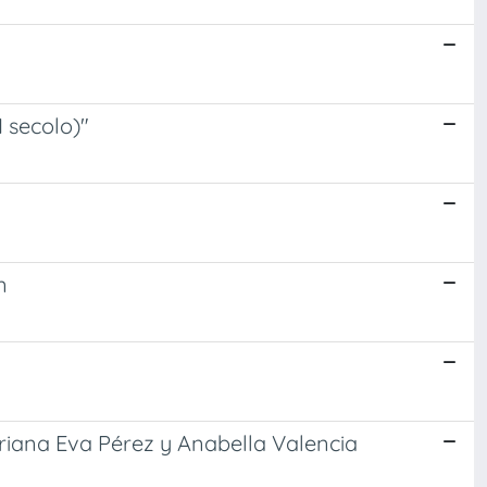
I secolo)"
n
ariana Eva Pérez y Anabella Valencia