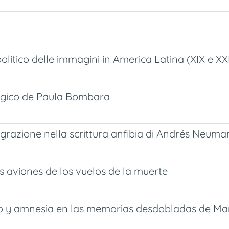
litico delle immagini in America Latina (XIX e XX
gógico de Paula Bombara
igrazione nella scrittura anfibia di Andrés Neuma
os aviones de los vuelos de la muerte
lvido y amnesia en las memorias desdobladas de M