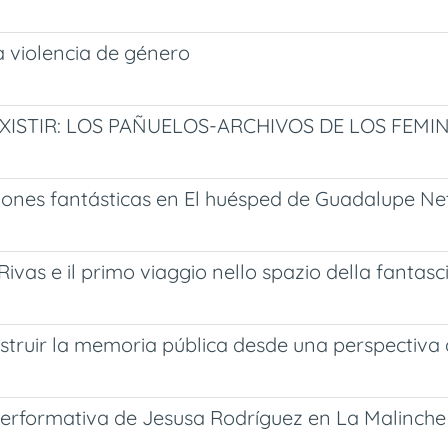
la violencia de género
STIR: LOS PAÑUELOS-ARCHIVOS DE LOS FEMIN
ones fantásticas en El huésped de Guadalupe Net
 Rivas e il primo viaggio nello spazio della fanta
struir la memoria pública desde una perspectiva
 performativa de Jesusa Rodríguez en La Malinche 