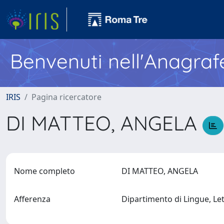
Benvenuti nell'Anagraf
IRIS
Pagina ricercatore
DI MATTEO, ANGELA
Nome completo
DI MATTEO, ANGELA
Afferenza
Dipartimento di Lingue, Le