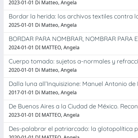
2023-01-01 Di Matteo, Angela
Bordar la herida: los archivos textiles contra 
2025-01-01 Di Matteo, Angela
BORDAR PARA NOMBRAR, NOMBRAR PARA EXI
2024-01-01 DI MATTEO, Angela
Cuerpo tomado: sujetos a-normales y refracci
2020-01-01 Di Matteo, Angela
Dalla luna all’Inquisizione: Manuel Antonio de
2017-01-01 Di Matteo, Angela
De Buenos Aires a la Ciudad de México. Recon
2023-01-01 DI MATTEO, Angela
Des-palabrar el patriarcado: la glotopolítica
2020-01-01 DI MATTEO, Angela