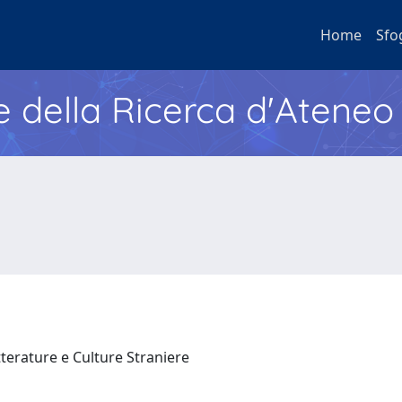
Home
Sfo
e della Ricerca d'Ateneo
tterature e Culture Straniere