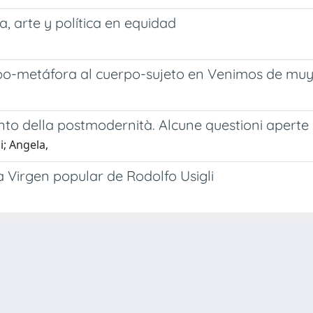
a, arte y política en equidad
rpo-metáfora al cuerpo-sujeto en Venimos de muy 
to della postmodernità. Alcune questioni aperte
i; Angela,
 Virgen popular de Rodolfo Usigli