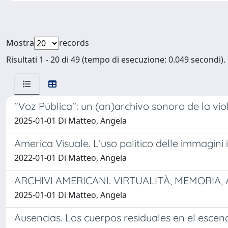
Mostra
records
Risultati 1 - 20 di 49 (tempo di esecuzione: 0.049 secondi).
"Voz Pública": un (an)archivo sonoro de la vio
2025-01-01 Di Matteo, Angela
America Visuale. L’uso politico delle immagini 
2022-01-01 Di Matteo, Angela
ARCHIVI AMERICANI. VIRTUALITÀ, MEMORIA
2025-01-01 Di Matteo, Angela
Ausencias. Los cuerpos residuales en el escen