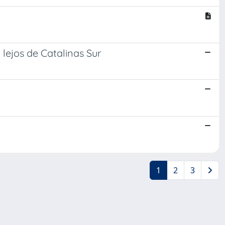
lejos de Catalinas Sur
1
2
3