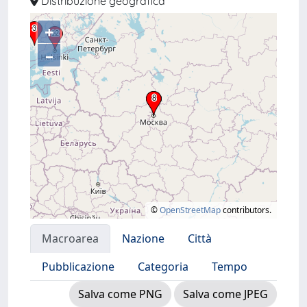
Distribuzione geografica
+
–
©
OpenStreetMap
contributors.
Macroarea
Nazione
Città
Pubblicazione
Categoria
Tempo
Salva come PNG
Salva come JPEG