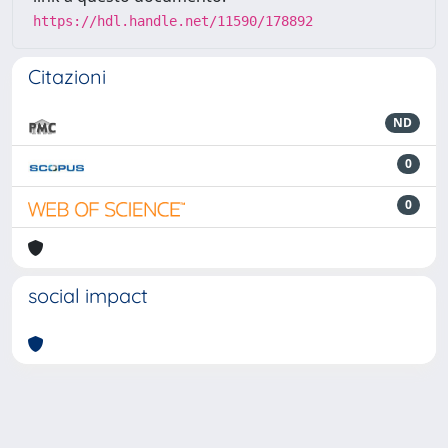
https://hdl.handle.net/11590/178892
Citazioni
ND
0
0
social impact