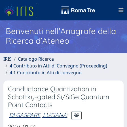
Benvenuti nell'Anagrafe della
Ricerca d'Ateneo
IRIS
Catalogo Ricerca
4 Contributo in Atti di Convegno (Proceeding)
4.1 Contributo in Atti di convegno
Conductance Quantization in
Schottky-gated Si/SiGe Quantum
Point Contacts
DI GASPARE, LUCIANA
;
2007-01-01