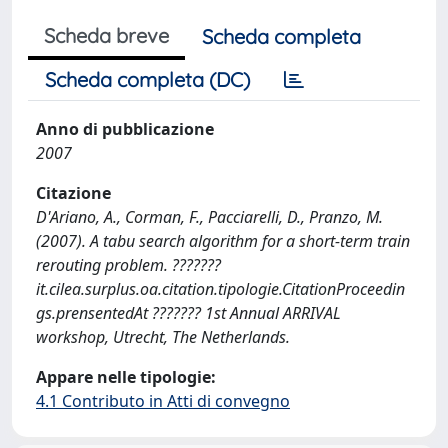
Scheda breve
Scheda completa
Scheda completa (DC)
Anno di pubblicazione
2007
Citazione
D'Ariano, A., Corman, F., Pacciarelli, D., Pranzo, M.
(2007). A tabu search algorithm for a short-term train
rerouting problem. ???????
it.cilea.surplus.oa.citation.tipologie.CitationProceedin
gs.prensentedAt ??????? 1st Annual ARRIVAL
workshop, Utrecht, The Netherlands.
Appare nelle tipologie:
4.1 Contributo in Atti di convegno