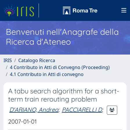
Benvenuti nell'Anagrafe della
Ricerca d'Ateneo
IRIS
Catalogo Ricerca
4 Contributo in Atti di Convegno (Proceeding)
4.1 Contributo in Atti di convegno
A tabu search algorithm for a short-
term train rerouting problem
D'ARIANO, Andrea
;
PACCIARELLI D
;
2007-01-01