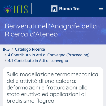
Benvenuti nell'Anagrafe della
Ricerca d'Ateneo
IRIS
Catalogo Ricerca
4 Contributo in Atti di Convegno (Proceeding)
4.1 Contributo in Atti di convegno
Sulla modellazione termomeccanica
delle attività di una caldera:
deformazioni e fratturazioni allo
stato eruttivo ed applicazioni al
bradisismo flegreo