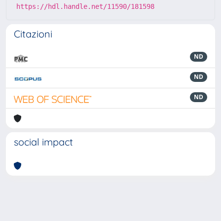
https://hdl.handle.net/11590/181598
Citazioni
ND
ND
ND
social impact