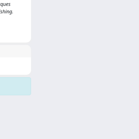
acques
shing.
Copyright © 2026