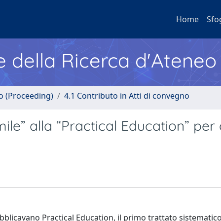
Home
Sfo
e della Ricerca d'Ateneo
no (Proceeding)
4.1 Contributo in Atti di convegno
ile” alla “Practical Education” per
blicavano Practical Education, il primo trattato sistematico