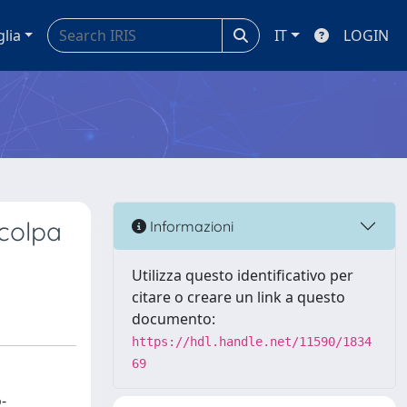
glia
IT
LOGIN
 colpa
Informazioni
Utilizza questo identificativo per
citare o creare un link a questo
documento:
https://hdl.handle.net/11590/1834
69
-