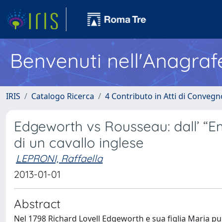
Benvenuti nell'Anagraf
IRIS
Catalogo Ricerca
4 Contributo in Atti di Conveg
Edgeworth vs Rousseau: dall’ “Em
di un cavallo inglese
LEPRONI, Raffaella
2013-01-01
Abstract
Nel 1798 Richard Lovell Edgeworth e sua figlia Maria pub