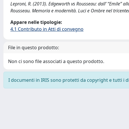
Leproni, R. (2013). Edgeworth vs Rousseau: dall’ “Emile” all
Rousseau. Memoria e modernità. Luci e Ombre nel tricente
Appare nelle tipologie:
4.1 Contributo in Atti di convegno
File in questo prodotto:
Non ci sono file associati a questo prodotto.
I documenti in IRIS sono protetti da copyright e tutti i di
Powered by
IRIS
-
about IRIS
-
Utilizzo dei cookie