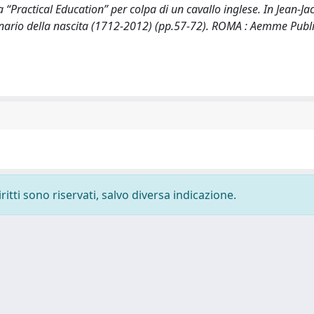
a “Practical Education” per colpa di un cavallo inglese. In Jean-J
nario della nascita (1712-2012) (pp.57-72). ROMA : Aemme Publi
ritti sono riservati, salvo diversa indicazione.
-
Privacy