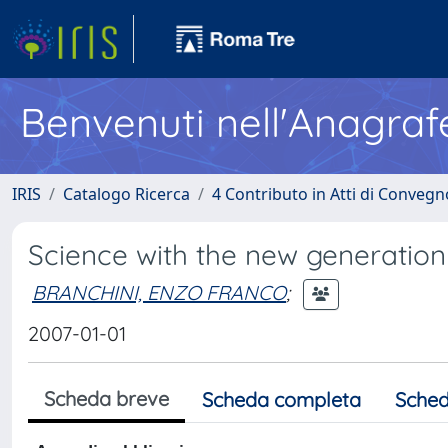
Benvenuti nell'Anagraf
IRIS
Catalogo Ricerca
4 Contributo in Atti di Conveg
Science with the new generatio
BRANCHINI, ENZO FRANCO
;
2007-01-01
Scheda breve
Scheda completa
Sched