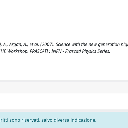
li, A., Argan, A., et al. (2007). Science with the new generation hi
E Workshop. FRASCATI : INFN - Frascati Physics Series.
ritti sono riservati, salvo diversa indicazione.