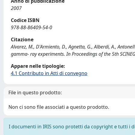
Anno di pubblicazione
2007
Codice ISBN
978-88-86409-54-0
Citazione
Alvarez, M., D'Armiento, D., Agnetta, G., Alberdi, A., Antonel
gamma- ray experiments. In Proceedings of the 5th SCINEGH
Appare nelle tipologie:
4.1 Contributo in Atti di convegno
File in questo prodotto:
Non ci sono file associati a questo prodotto.
I documenti in IRIS sono protetti da copyright e tutti i di