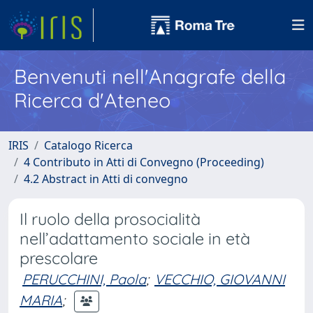
Benvenuti nell'Anagrafe della
Ricerca d'Ateneo
IRIS
Catalogo Ricerca
4 Contributo in Atti di Convegno (Proceeding)
4.2 Abstract in Atti di convegno
Il ruolo della prosocialità
nell’adattamento sociale in età
prescolare
PERUCCHINI, Paola
;
VECCHIO, GIOVANNI
MARIA
;