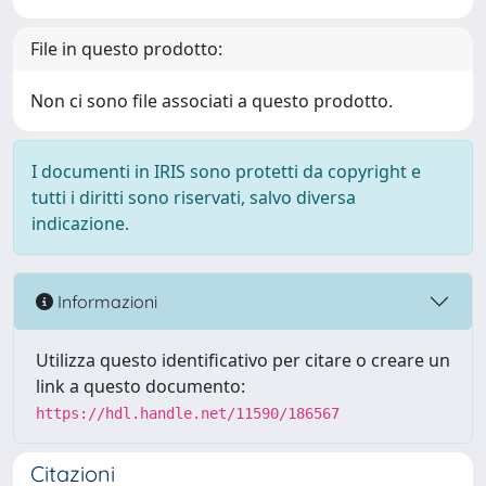
File in questo prodotto:
Non ci sono file associati a questo prodotto.
I documenti in IRIS sono protetti da copyright e
tutti i diritti sono riservati, salvo diversa
indicazione.
Informazioni
Utilizza questo identificativo per citare o creare un
link a questo documento:
https://hdl.handle.net/11590/186567
Citazioni