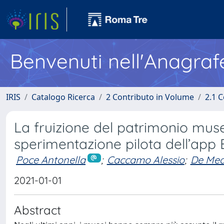
Benvenuti nell'Anagraf
IRIS
Catalogo Ricerca
2 Contributo in Volume
2.1 C
La fruizione del patrimonio musea
sperimentazione pilota dell’app 
Poce Antonella
;
Caccamo Alessio
;
De Med
2021-01-01
Abstract