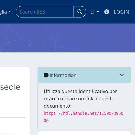
glia
IT
LOGIN
Informazioni
useale
Utilizza questo identificativo per
citare o creare un link a questo
documento:
https://hdl.handle.net/11590/3950
00