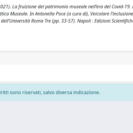
2021). La fruizione del patrimonio museale nell’era del Covid-19.
tica Museale. In Antonella Poce (a cura di), Veicolare l’inclusion
dell’Università Roma Tre (pp. 33-57). Napoli : Edizioni Scientifich
ritti sono riservati, salvo diversa indicazione.