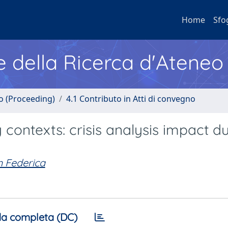
Home
Sfo
e della Ricerca d'Ateneo
no (Proceeding)
4.1 Contributo in Atti di convegno
contexts: crisis analysis impact d
 Federica
a completa (DC)