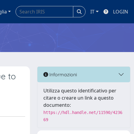
glia
IT
LOGIN
ue to
Informazioni
Utilizza questo identificativo per
citare o creare un link a questo
documento:
https://hdl.handle.net/11590/4236
69