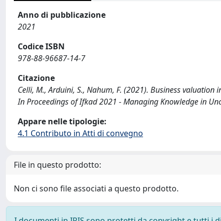
Anno di pubblicazione
2021
Codice ISBN
978-88-96687-14-7
Citazione
Celli, M., Arduini, S., Nahum, F. (2021). Business valuation
In Proceedings of Ifkad 2021 - Managing Knowledge in Unc
Appare nelle tipologie:
4.1 Contributo in Atti di convegno
File in questo prodotto:
Non ci sono file associati a questo prodotto.
I documenti in IRIS sono protetti da copyright e tutti i di