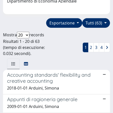
Dipartimento di Economia Aziendale
Esportazione
Tutti (63)
Mostra
records
Risultati 1 - 20 di 63
(tempo di esecuzione:
1
2
3
4
0.032 secondi).
Accounting standards' flexibility and
creative accounting
2018-01-01 Arduini, Simona
Appunti di ragioneria generale
2009-01-01 Arduini, Simona