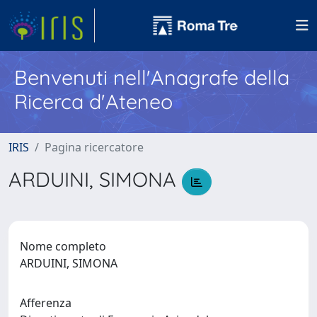
Benvenuti nell'Anagrafe della
Ricerca d'Ateneo
IRIS
Pagina ricercatore
ARDUINI, SIMONA
Nome completo
ARDUINI, SIMONA
Afferenza