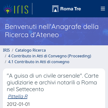
Benvenuti nell'Anagrafe della
Ricerca d'Ateneo
IRIS
Catalogo Ricerca
4 Contributo in Atti di Convegno (Proceeding)
4.1 Contributo in Atti di convegno
"A guisa di un civile arsenale". Carte
giudiziarie e archivi notarili a Roma
nel Settecento
Pittella R
2012-01-01