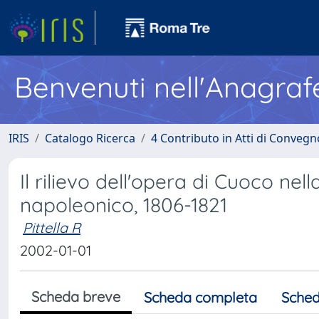
Benvenuti nell'Anagraf
IRIS
Catalogo Ricerca
4 Contributo in Atti di Conveg
Il rilievo dell'opera di Cuoco nel
napoleonico, 1806-1821
Pittella R
2002-01-01
Scheda breve
Scheda completa
Sched