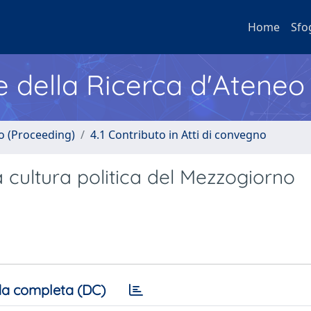
Home
Sfo
e della Ricerca d'Ateneo
no (Proceeding)
4.1 Contributo in Atti di convegno
la cultura politica del Mezzogiorno
a completa (DC)