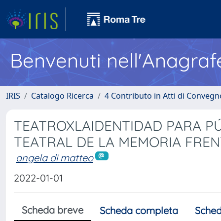
Benvenuti nell'Anagraf
IRIS
Catalogo Ricerca
4 Contributo in Atti di Conveg
TEATROXLAIDENTIDAD PARA PÚB
TEATRAL DE LA MEMORIA FREN
angela di matteo
2022-01-01
Scheda breve
Scheda completa
Sched