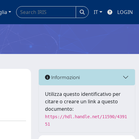
glia
IT
LOGIN
Informazioni
Utilizza questo identificativo per
citare o creare un link a questo
documento:
https://hdl.handle.net/11590/4391
51