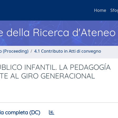
Home
Sfo
e della Ricerca d'Ateneo
no (Proceeding)
4.1 Contributo in Atti di convegno
LICO INFANTIL. LA PEDAGOGÍA
TE AL GIRO GENERACIONAL
a completa (DC)