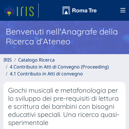
Benvenuti nell'Anagrafe della
Ricerca d'Ateneo
IRIS
Catalogo Ricerca
4 Contributo in Atti di Convegno (Proceeding)
4.1 Contributo in Atti di convegno
Giochi musicali e metafonologia per
lo sviluppo dei pre-requisiti di lettura
e scrittura dei bambini con bisogni
educativi speciali. Una ricerca quasi-
sperimentale