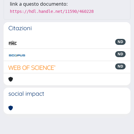
link a questo documento:
https://hdl.handle.net/11590/460228
Citazioni
ND
ND
ND
social impact