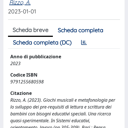
Rizzo, A.
2023-01-01
Scheda breve
Scheda completa
Scheda completa (DC)
Anno di pubblicazione
2023
Codice ISBN
9791255680598
Citazione
Rizzo, A. (2023). Giochi musicali e metafonologia per
lo sviluppo dei pre-requisiti di lettura e scrittura dei
bambini con bisogni educativi speciali. Una ricerca
quasi-sperimentale. In Sistemi educativi,
orientamento, lavoro (pp.305-309). Bari : Pensa