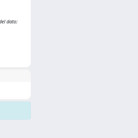
del dato: