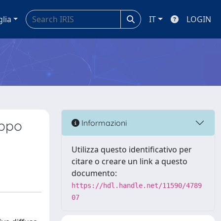
glia
IT
LOGIN
uppo
Informazioni
Utilizza questo identificativo per
citare o creare un link a questo
documento:
https://hdl.handle.net/11590/4789
07