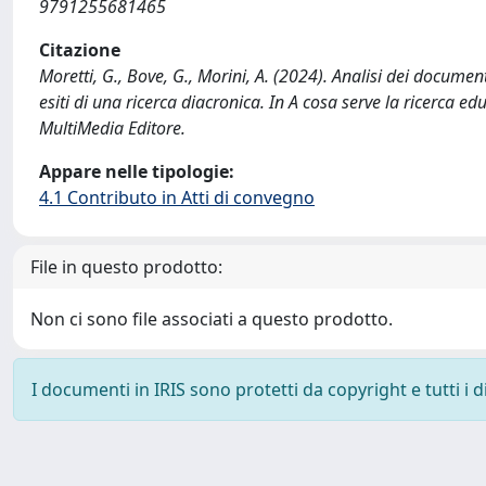
9791255681465
Citazione
Moretti, G., Bove, G., Morini, A. (2024). Analisi dei document
esiti di una ricerca diacronica. In A cosa serve la ricerca ed
MultiMedia Editore.
Appare nelle tipologie:
4.1 Contributo in Atti di convegno
File in questo prodotto:
Non ci sono file associati a questo prodotto.
I documenti in IRIS sono protetti da copyright e tutti i di