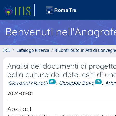
Benvenuti nell'Anagraf
IRIS
Catalogo Ricerca
4 Contributo in Atti di Conveg
Analisi dei documenti di progetta
della cultura del dato: esiti di u
Giovanni Moretti
;
Giuseppe Bove
;
Aria
2024-01-01
Abstract