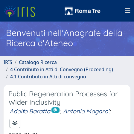
Benvenuti nell'Anagrafe della
Ricerca d'Ateneo
IRIS
Catalogo Ricerca
4 Contributo in Atti di Convegno (Proceeding)
4.1 Contributo in Atti di convegno
Public Regeneration Processes for
Wider Inclusivity
Adolfo Baratta
;
Antonio Magaro'
;