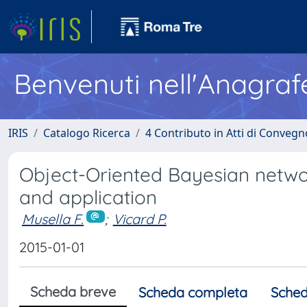
Benvenuti nell'Anagraf
IRIS
Catalogo Ricerca
4 Contributo in Atti di Conveg
Object-Oriented Bayesian netwo
and application
Musella F.
;
Vicard P.
2015-01-01
Scheda breve
Scheda completa
Sched