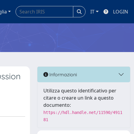
glia
IT
LOGIN
ussion
Informazioni
Utilizza questo identificativo per
citare o creare un link a questo
documento:
https://hdl.handle.net/11590/4911
81