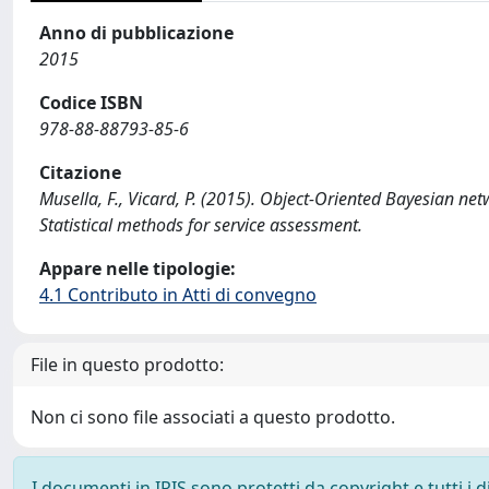
Anno di pubblicazione
2015
Codice ISBN
978-88-88793-85-6
Citazione
Musella, F., Vicard, P. (2015). Object-Oriented Bayesian n
Statistical methods for service assessment.
Appare nelle tipologie:
4.1 Contributo in Atti di convegno
File in questo prodotto:
Non ci sono file associati a questo prodotto.
I documenti in IRIS sono protetti da copyright e tutti i di