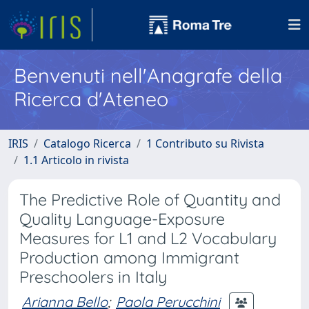
Benvenuti nell'Anagrafe della
Ricerca d'Ateneo
IRIS
Catalogo Ricerca
1 Contributo su Rivista
1.1 Articolo in rivista
The Predictive Role of Quantity and
Quality Language-Exposure
Measures for L1 and L2 Vocabulary
Production among Immigrant
Preschoolers in Italy
Arianna Bello
;
Paola Perucchini