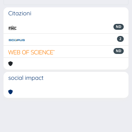
Citazioni
ND
2
ND
social impact