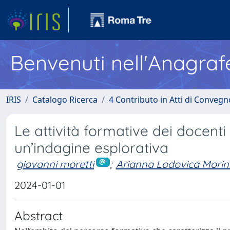
Benvenuti nell'Anagraf
IRIS
Catalogo Ricerca
4 Contributo in Atti di Conveg
Le attività formative dei docenti 
un’indagine esplorativa
giovanni moretti
;
Arianna Lodovica Morin
2024-01-01
Abstract