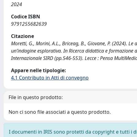
2024
Codice ISBN
9791255682639
Citazione
Moretti, G., Morini, A.L., Briceag, B., Giovane, P. (2024). Le 
un’indagine esplorativa. In Ricerca didattica e formazione 
Internazionale SIRD (pp.546-553). Lecce : Pensa MultiMedia
Appare nelle tipologie:
4.1 Contributo in Atti di convegno
File in questo prodotto:
Non ci sono file associati a questo prodotto.
I documenti in IRIS sono protetti da copyright e tutti i di