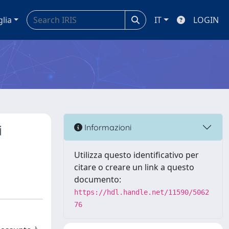
glia
IT
LOGIN
i
Informazioni
Utilizza questo identificativo per
citare o creare un link a questo
documento:
https://hdl.handle.net/11590/5062
76