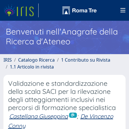
Benvenuti nell'Anagrafe della
Ricerca d'Ateneo
IRIS
Catalogo Ricerca
1 Contributo su Rivista
1.1 Articolo in rivista
Validazione e standardizzazione
della scala SACI per la rilevazione
degli atteggiamenti inclusivi nei
percorsi di formazione specialistica
Castellana Giuseppina
;
De Vincenzo
Conny