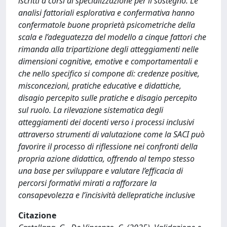
iscritti a corsi di specializzazione per il sostegno. Le
analisi fattoriali esplorativa e confermativa hanno
confermatole buone proprietà psicometriche della
scala e l’adeguatezza del modello a cinque fattori che
rimanda alla tripartizione degli atteggiamenti nelle
dimensioni cognitive, emotive e comportamentali e
che nello specifico si compone di: credenze positive,
misconcezioni, pratiche educative e didattiche,
disagio percepito sulle pratiche e disagio percepito
sul ruolo. La rilevazione sistematica degli
atteggiamenti dei docenti verso i processi inclusivi
attraverso strumenti di valutazione come la SACI può
favorire il processo di riflessione nei confronti della
propria azione didattica, offrendo al tempo stesso
una base per sviluppare e valutare l’efficacia di
percorsi formativi mirati a rafforzare la
consapevolezza e l’incisività dellepratiche inclusive
Citazione