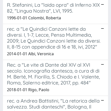
R. Stefanini, La "laida opra" di Inferno XIX
82, "Lingua Nostra", LVI, 1995.
1996-01-01 Colombi, Roberta
rec. a "Le Quindici Canzoni lette da
diversi. I, 1-7, Lecce, Pensa Multimedia,
2009; Le Quindici Canzoni lette da diversi.
II, 8-15 con appendice di 16 e 18, ivi, 2012"
2014-01-01 Albi, Veronica
Rec. a "Le vite di Dante dal XIV al XVI
secolo. Iconografia dantesca, a cura di di
M. Berté, M. Fiorilla, S. Chiodo e I. Valente,
Roma, Salerno editrice, 2017, pp. 484"
2018-01-01 Rigo, Paolo
rec. a Andrea Battistini, "La retorica della
salvezza. Studi danteschi", Bologna, Il