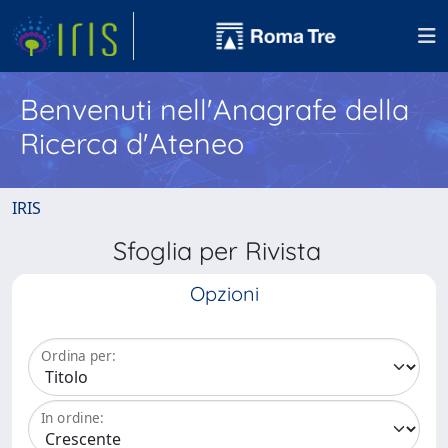
Benvenuti nell'Anagrafe della
Ricerca d'Ateneo
IRIS
Sfoglia per Rivista
Opzioni
Ordina per:
In ordine: