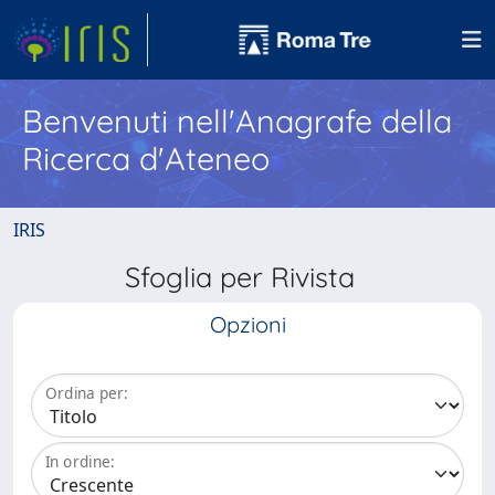
Benvenuti nell'Anagrafe della
Ricerca d'Ateneo
IRIS
Sfoglia per Rivista
Opzioni
Ordina per:
In ordine: