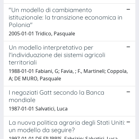
"Un modello di cambiamento
istituzionale: la transizione economica in
Polonia"
2005-01-01 Tridico, Pasquale
Un modello interpretativo per
l'individuazione dei sistemi agricoli
territoriali
1988-01-01 Fabiani, G; Favia, ; F., Martineli; Coppola,
A; DE MURO, Pasquale
I negoziati Gatt secondo la Banca
mondiale
1987-01-01 Salvatici, Luca
La nuova politica agraria degli Stati Uniti:
un modello da seguire?
1997-01-01 DE FILIPPIS, Fabrizio; Salvatici, Luca