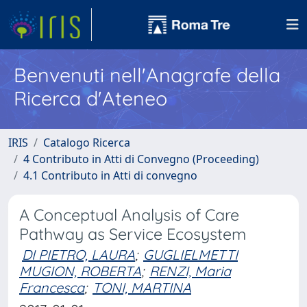
Benvenuti nell'Anagrafe della
Ricerca d'Ateneo
IRIS
Catalogo Ricerca
4 Contributo in Atti di Convegno (Proceeding)
4.1 Contributo in Atti di convegno
A Conceptual Analysis of Care
Pathway as Service Ecosystem
DI PIETRO, LAURA
;
GUGLIELMETTI
MUGION, ROBERTA
;
RENZI, Maria
Francesca
;
TONI, MARTINA