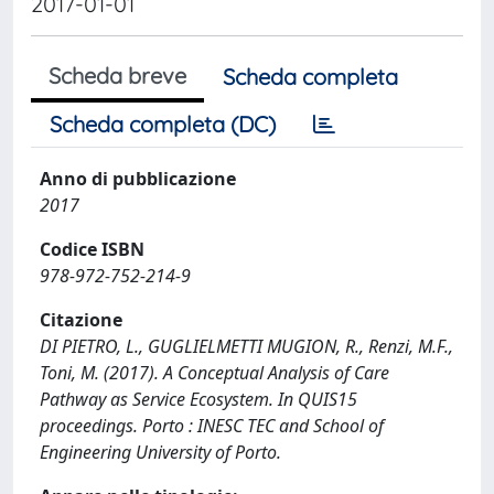
2017-01-01
Scheda breve
Scheda completa
Scheda completa (DC)
Anno di pubblicazione
2017
Codice ISBN
978-972-752-214-9
Citazione
DI PIETRO, L., GUGLIELMETTI MUGION, R., Renzi, M.F.,
Toni, M. (2017). A Conceptual Analysis of Care
Pathway as Service Ecosystem. In QUIS15
proceedings. Porto : INESC TEC and School of
Engineering University of Porto.