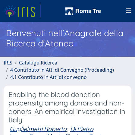
Benvenuti nell'Anagrafe della
Ricerca d'Ateneo
IRIS
Catalogo Ricerca
4 Contributo in Atti di Convegno (Proceeding)
4.1 Contributo in Atti di convegno
Enabling the blood donation
propensity among donors and non-
donors. An empirical investigation in
Italy
Guglielmetti Roberta
;
Di Pietro