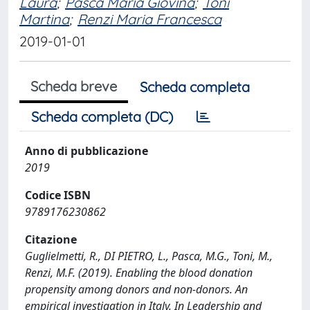
Laura
;
Pasca Maria Giovina
;
Toni
Martina
;
Renzi Maria Francesca
2019-01-01
Scheda breve
Scheda completa
Scheda completa (DC)
Anno di pubblicazione
2019
Codice ISBN
9789176230862
Citazione
Guglielmetti, R., DI PIETRO, L., Pasca, M.G., Toni, M.,
Renzi, M.F. (2019). Enabling the blood donation
propensity among donors and non-donors. An
empirical investigation in Italy. In Leadership and