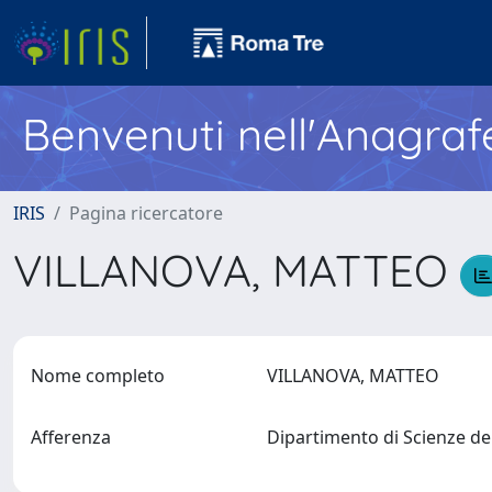
Benvenuti nell'Anagraf
IRIS
Pagina ricercatore
VILLANOVA, MATTEO
Nome completo
VILLANOVA, MATTEO
Afferenza
Dipartimento di Scienze d