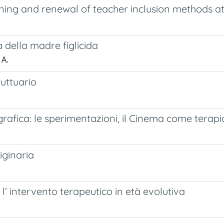
aining and renewal of teacher inclusion methods a
 della madre figlicida
 A.
uttuario
grafica: le sperimentazioni, il Cinema come terapi
iginaria
’ intervento terapeutico in età evolutiva