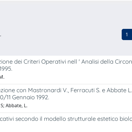
.
1
ne dei Criteri Operativi nell ' Analisi della Circo
1995.
M.
ione con Mastronardi V., Ferracuti S. e Abbate L.
0/11 Gennaio 1992.
S; Abbate, L.
cativi secondo il modello strutturale estetico biol