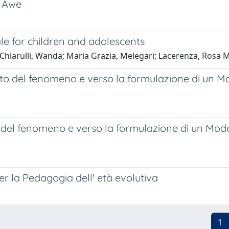
, Awe
le for children and adolescents
hiarulli, Wanda; Maria Grazia, Melegari; Lacerenza, Rosa Ma
rasto del fenomeno e verso la formulazione di un 
to del fenomeno e verso la formulazione di un Mo
r la Pedagogia dell' età evolutiva
1