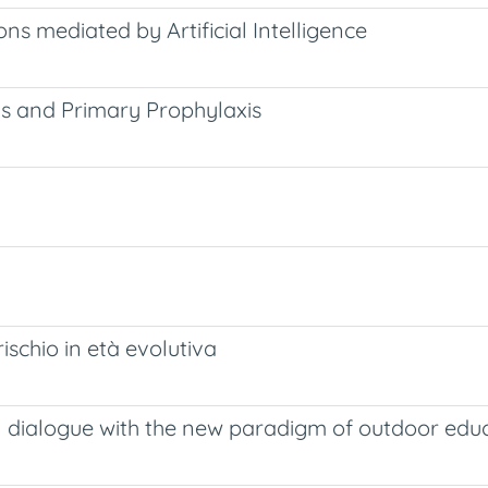
s mediated by Artificial Intelligence
ns and Primary Prophylaxis
rischio in età evolutiva
in dialogue with the new paradigm of outdoor edu