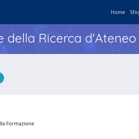
Home
Sfo
e della Ricerca d'Ateneo
ella Formazione