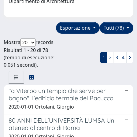
Dipartimento di Architettura
Esportazione
Tutti (78)
Mostra
records
Risultati 1 - 20 di 78
(tempo di esecuzione:
1
2
3
4
0.051 secondi).
"a Viterbo un tempio che serve per
bagno": l'edificio termale del Bacucco
2020-01-01 Ortolani, Giorgio
80 ANNI DELL’UNIVERSITÀ LUMSA Un
ateneo al centro di Roma
2020-01-01 Ortolani, Giorgio