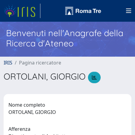
Benvenuti nell'Anagrafe della
Ricerca d'Ateneo
IRIS
Pagina ricercatore
ORTOLANI, GIORGIO
Nome completo
ORTOLANI, GIORGIO
Afferenza