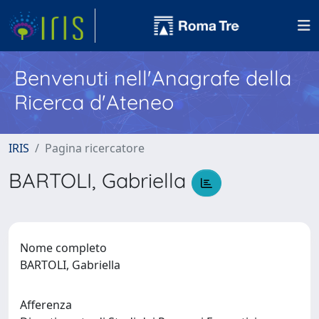
Benvenuti nell'Anagrafe della
Ricerca d'Ateneo
IRIS
Pagina ricercatore
BARTOLI, Gabriella
Nome completo
BARTOLI, Gabriella
Afferenza