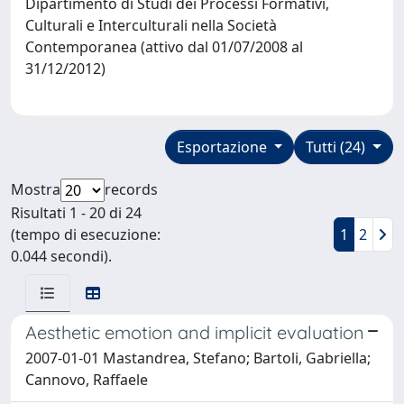
Dipartimento di Studi dei Processi Formativi,
Culturali e Interculturali nella Società
Contemporanea (attivo dal 01/07/2008 al
31/12/2012)
Esportazione
Tutti (24)
Mostra
records
Risultati 1 - 20 di 24
(tempo di esecuzione:
1
2
0.044 secondi).
Aesthetic emotion and implicit evaluation
2007-01-01 Mastandrea, Stefano; Bartoli, Gabriella;
Cannovo, Raffaele