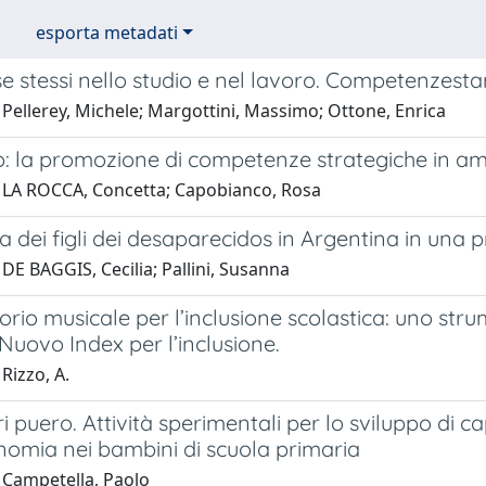
esporta metadati
se stessi nello studio e nel lavoro. Competenzestar
Pellerey, Michele; Margottini, Massimo; Ottone, Enrica
o: la promozione di competenze strategiche in amb
 LA ROCCA, Concetta; Capobianco, Rosa
 dei figli dei desaparecidos in Argentina in una 
DE BAGGIS, Cecilia; Pallini, Susanna
torio musicale per l’inclusione scolastica: uno st
Nuovo Index per l’inclusione.
Rizzo, A.
ori puero. Attività sperimentali per lo sviluppo di 
nomia nei bambini di scuola primaria
 Campetella, Paolo