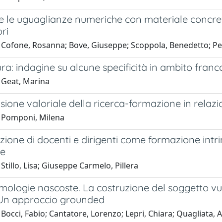
e le uguaglianze numeriche con materiale concre
ri
 Cofone, Rosanna; Bove, Giuseppe; Scoppola, Benedetto; Pe
ura: indagine su alcune specificità in ambito fran
 Geat, Marina
ione valoriale della ricerca-formazione in relazi
 Pomponi, Milena
ione di docenti e dirigenti come formazione intrin
ve
Stillo, Lisa; Giuseppe Carmelo, Pillera
mologie nascoste. La costruzione del soggetto vu
. Un approccio grounded
Bocci, Fabio; Cantatore, Lorenzo; Lepri, Chiara; Quagliata, 