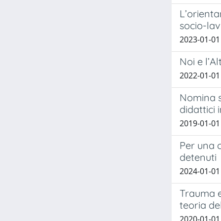
L’orienta
socio-lav
2023-01-01
Noi e l’Al
2022-01-01 
Nomina su
didattici
2019-01-01
Per una c
detenuti
2024-01-01
Trauma e 
teoria d
2020-01-01 