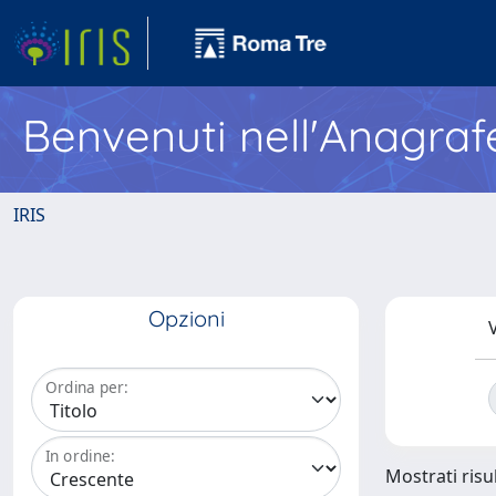
Benvenuti nell'Anagraf
IRIS
Opzioni
V
Ordina per:
In ordine:
Mostrati risul