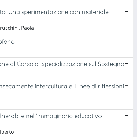
to: Una sperimentazione con materiale
rucchini, Paola
cofono
one al Corso di Specializzazione sul Sostegno
secamente interculturale. Linee di riflessioni
lnerabile nell’immaginario educativo
Alberto