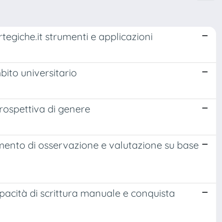
tegiche.it strumenti e applicazioni
ito universitario
prospettiva di genere
rumento di osservazione e valutazione su base
capacità di scrittura manuale e conquista