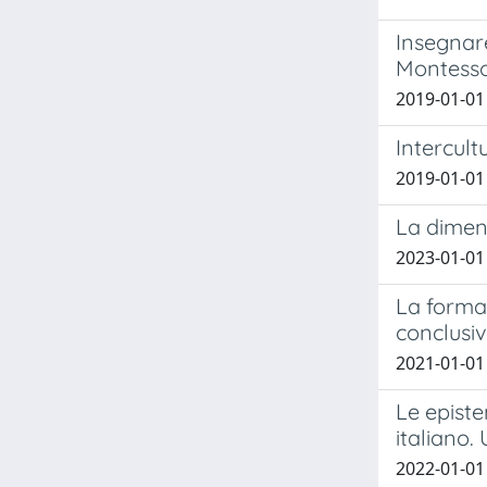
Insegnar
Montesso
2019-01-01
Intercult
2019-01-01
La dimens
2023-01-01
La formaz
conclusi
2021-01-01 
Le episte
italiano
2022-01-01 