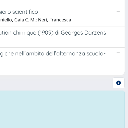
ero scientifico
ello, Gaia C. M.; Neri, Francesca
tiation chimique (1909) di Georges Darzens
iche nell’ambito dell’alternanza scuola-