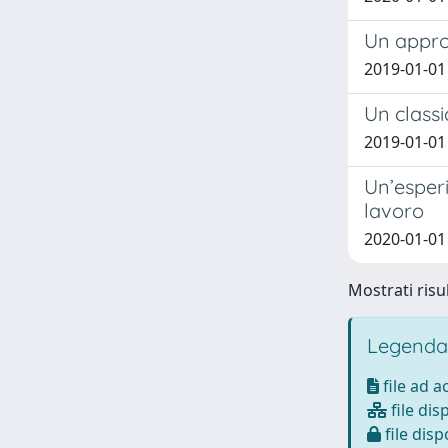
Un approc
2019-01-01 
Un classi
2019-01-01 
Un’esperi
lavoro
2020-01-01
Mostrati risul
Legenda
file ad 
file dis
file disp