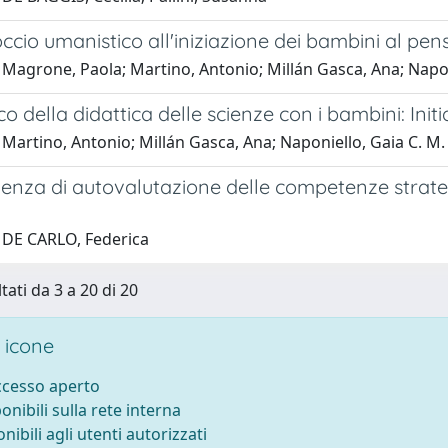
cio umanistico all'iniziazione dei bambini al pensi
Magrone, Paola; Martino, Antonio; Millán Gasca, Ana; Naponi
co della didattica delle scienze con i bambini: Ini
Martino, Antonio; Millán Gasca, Ana; Naponiello, Gaia C. M.
enza di autovalutazione delle competenze strateg
 DE CARLO, Federica
tati da 3 a 20 di 20
 icone
accesso aperto
ponibili sulla rete interna
onibili agli utenti autorizzati