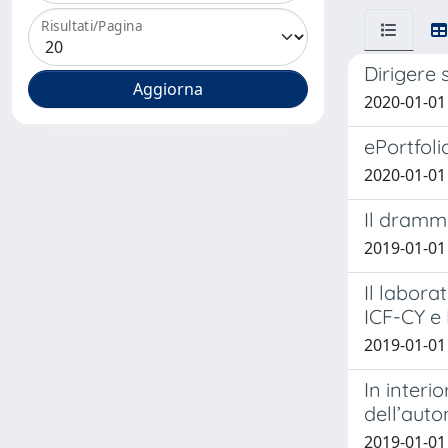
Risultati/Pagina
Dirigere 
2020-01-01 
ePortfoli
2020-01-01
Il dramma
2019-01-01 
Il labora
ICF-CY e 
2019-01-01 
In interi
dell’auto
2019-01-01