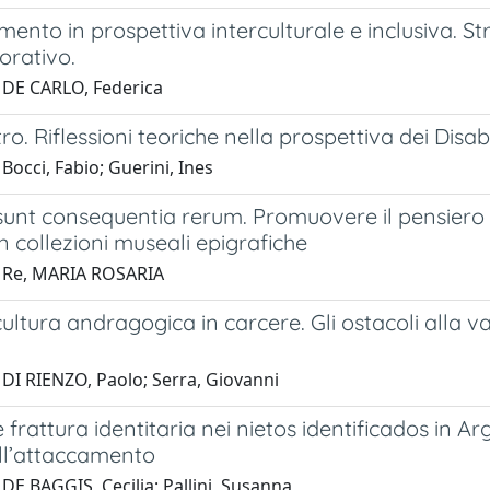
mento in prospettiva interculturale e inclusiva. St
orativo.
 DE CARLO, Federica
tro. Riflessioni teoriche nella prospettiva dei Disab
Bocci, Fabio; Guerini, Ines
nt consequentia rerum. Promuovere il pensiero cr
 in collezioni museali epigrafiche
 Re, MARIA ROSARIA
ultura andragogica in carcere. Gli ostacoli alla va
 DI RIENZO, Paolo; Serra, Giovanni
frattura identitaria nei nietos identificados in 
ell’attaccamento
DE BAGGIS, Cecilia; Pallini, Susanna