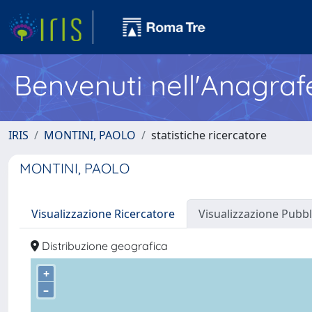
Benvenuti nell'Anagraf
IRIS
MONTINI, PAOLO
statistiche ricercatore
MONTINI, PAOLO
Visualizzazione Ricercatore
Visualizzazione Pubbl
Distribuzione geografica
+
–