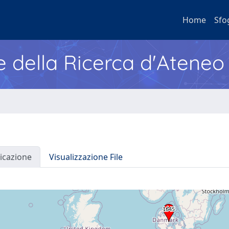
Home
Sfo
e della Ricerca d'Ateneo
icazione
Visualizzazione File