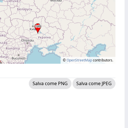
©
OpenStreetMap
contributors.
Salva come PNG
Salva come JPEG