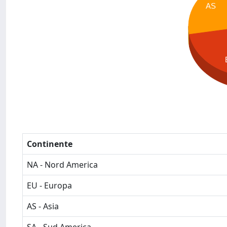
AS
Continente
NA - Nord America
EU - Europa
AS - Asia