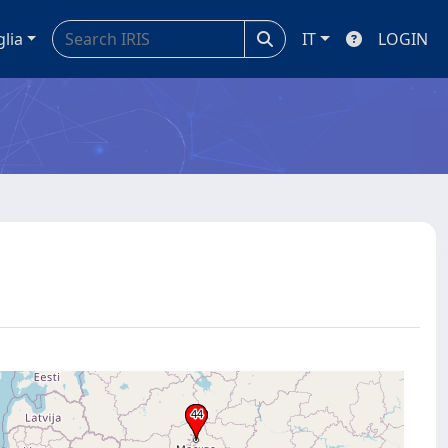
glia
IT
LOGIN