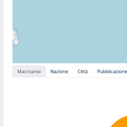
Macroarea
Nazione
Città
Pubblicazion