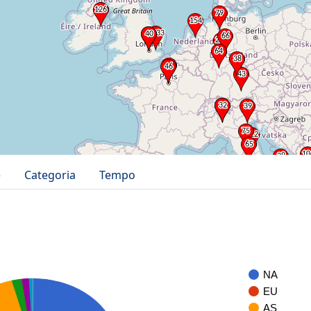
e
Categoria
Tempo
NA
EU
AS